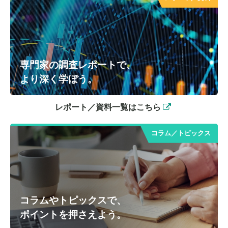
専門家の調査レポートで、
より深く学ぼう。
レポート／資料一覧はこちら
コラム／トピックス
コラムやトピックスで、
ポイントを押さえよう。