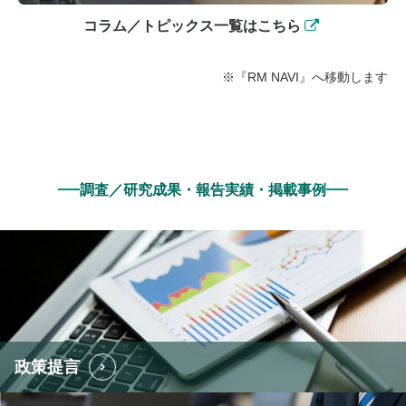
コラム／トピックス一覧はこちら
※『RM NAVI』へ移動します
調査／研究成果・報告実績・掲載事例
政策提言