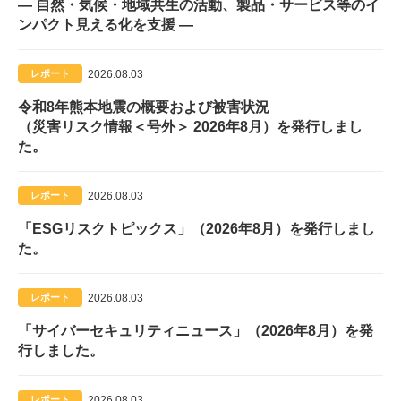
― 自然・気候・地域共生の活動、製品・サービス等のイ
ンパクト見える化を支援 ―
2026.08.03
レポート
令和8年熊本地震の概要および被害状況
（災害リスク情報＜号外＞ 2026年8月）を発行しまし
た。
2026.08.03
レポート
「ESGリスクトピックス」（2026年8月）を発行しまし
た。
2026.08.03
レポート
「サイバーセキュリティニュース」（2026年8月）を発
行しました。
2026.08.03
レポート