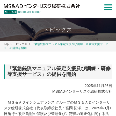
Togg
navi
トピックス
Top
トピックス
「緊急銃猟マニュアル策定支援及び訓練・研修等支援サービ
ス」の提供を開始
「緊急銃猟マニュアル策定支援及び訓練・研修
等支援サービス」の提供を開始
2025年11月26日
MS&ADインターリスク総研株式会社
ＭＳ＆ＡＤインシュアランス グループのＭＳ＆ＡＤインターリ
スク総研株式会社（代表取締役社長：宮岡 拓洋）は、2025年9月1
日施行の改正鳥獣の保護及び管理並びに狩猟の適正化に関する法