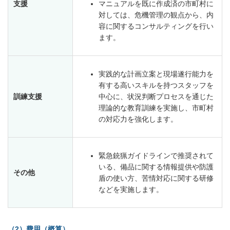
支援
マニュアルを既に作成済の市町村に
対しては、危機管理の観点から、内
容に関するコンサルティングを行い
ます。
実践的な計画立案と現場遂行能力を
有する高いスキルを持つスタッフを
訓練支援
中心に、状況判断プロセスを通じた
理論的な教育訓練を実施し、市町村
の対応力を強化します。
緊急銃猟ガイドラインで推奨されて
いる、備品に関する情報提供や防護
その他
盾の使い方、苦情対応に関する研修
などを実施します。
（2）費用（概算）