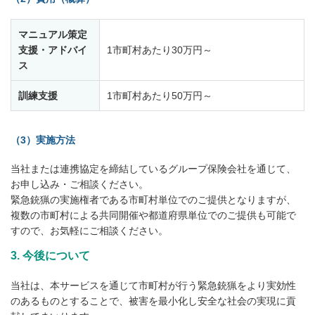
マニュアル策定
支援・アドバイ
1市町村あたり30万円～
ス
訓練支援
1市町村あたり50万円～
（3）実施方法
当社または連携協定を締結しているグループ保険会社を通じて、
お申し込み・ご相談ください。
緊急銃猟の実施権者である市町村単位でのご提供となりますが、
複数の市町村による共同開催や都道府県単位でのご提供も可能で
すので、お気軽にご相談ください。
3. 今後について
当社は、本サービスを通じて市町村が行う緊急銃猟をより実効性
のあるものとすることで、被害を最小化し安全な社会の実現に貢